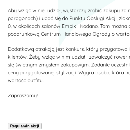
Aby wziąć w niej udział, wystarczy zrobić zakupy za 
paragonach) i udać się do Punktu Obsługi Akcji, zlo
0, w okolicach salonów Empik i Kodano. Tam można 
podarunkową Centrum Handlowego Ogrody o wartośc
Dodatkową atrakcją jest konkurs, który przygotowal
klientów. Żeby wziąć w nim udział i zawalczyć rower 
się świetnym zmysłem zakupowym. Zadanie uczestni
ceny przygotowanej stylizacji. Wygra osoba, która na
wartość outfitu.
Zapraszamy!
Regulamin akcji