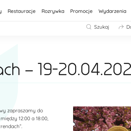
y
Restauracje
Rozrywka
Promocje
Wydarzenia
Szukaj
D
ch – 19-20.04.20
awy zapraszamy do
między 12:00 a 18:00,
trendach”.