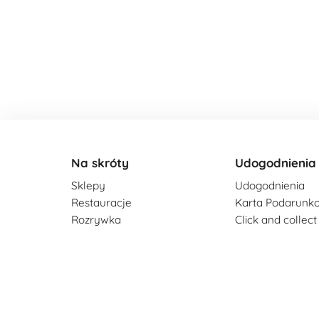
Na skróty
Udogodnienia
Sklepy
Udogodnienia
Restauracje
Karta Podarunk
Rozrywka
Click and collect