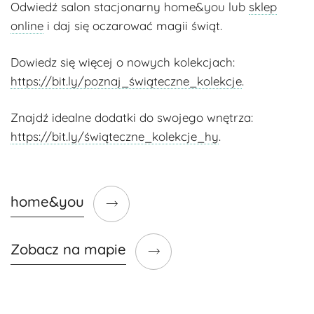
Odwiedź salon stacjonarny home&you lub
sklep
online
i daj się oczarować magii świąt.
Dowiedz się więcej o nowych kolekcjach:
https://bit.ly/poznaj_świąteczne_kolekcje
.
Znajdź idealne dodatki do swojego wnętrza:
https://bit.ly/świąteczne_kolekcje_hy
.
home&you
Zobacz na mapie