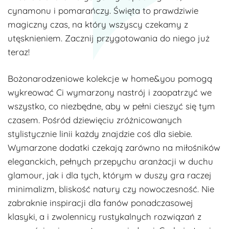
cynamonu i pomarańczy. Święta to prawdziwie
magiczny czas, na który wszyscy czekamy z
utęsknieniem. Zacznij przygotowania do niego już
teraz!
Bożonarodzeniowe kolekcje w home&you pomogą
wykreować Ci wymarzony nastrój i zaopatrzyć we
wszystko, co niezbędne, aby w pełni cieszyć się tym
czasem. Pośród dziewięciu zróżnicowanych
stylistycznie linii każdy znajdzie coś dla siebie.
Wymarzone dodatki czekają zarówno na miłośników
eleganckich, pełnych przepychu aranżacji w duchu
glamour, jak i dla tych, którym w duszy gra raczej
minimalizm, bliskość natury czy nowoczesność. Nie
zabraknie inspiracji dla fanów ponadczasowej
klasyki, a i zwolennicy rustykalnych rozwiązań z