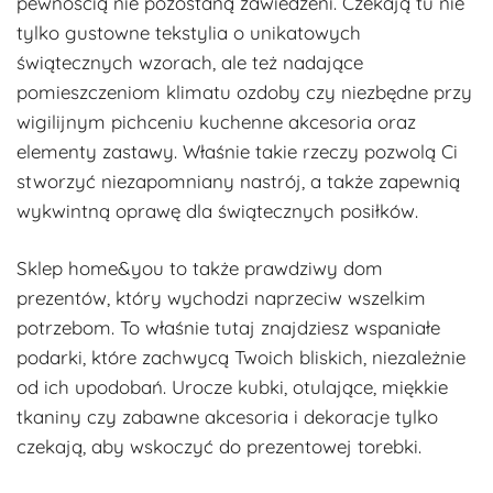
pewnością nie pozostaną zawiedzeni. Czekają tu nie
tylko gustowne tekstylia o unikatowych
świątecznych wzorach, ale też nadające
pomieszczeniom klimatu ozdoby czy niezbędne przy
wigilijnym pichceniu kuchenne akcesoria oraz
elementy zastawy. Właśnie takie rzeczy pozwolą Ci
stworzyć niezapomniany nastrój, a także zapewnią
wykwintną oprawę dla świątecznych posiłków.
Sklep home&you to także prawdziwy dom
prezentów, który wychodzi naprzeciw wszelkim
potrzebom. To właśnie tutaj znajdziesz wspaniałe
podarki, które zachwycą Twoich bliskich, niezależnie
od ich upodobań. Urocze kubki, otulające, miękkie
tkaniny czy zabawne akcesoria i dekoracje tylko
czekają, aby wskoczyć do prezentowej torebki.