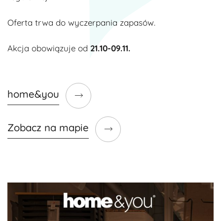
Oferta trwa do wyczerpania zapasów.
Akcja obowiązuje od
21.10-09.11.
home&you
Zobacz na mapie