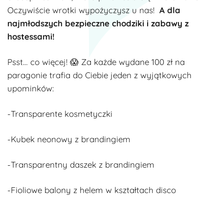
Oczywiście wrotki wypożyczysz u nas!
A dla
najmłodszych bezpieczne chodziki i zabawy z
hostessami!
Psst… co więcej! 😱 Za każde wydane 100 zł na
paragonie trafia do Ciebie jeden z wyjątkowych
upominków:
-Transparente kosmetyczki
-Kubek neonowy z brandingiem
-Transparentny daszek z brandingiem
-Fioliowe balony z helem w kształtach disco