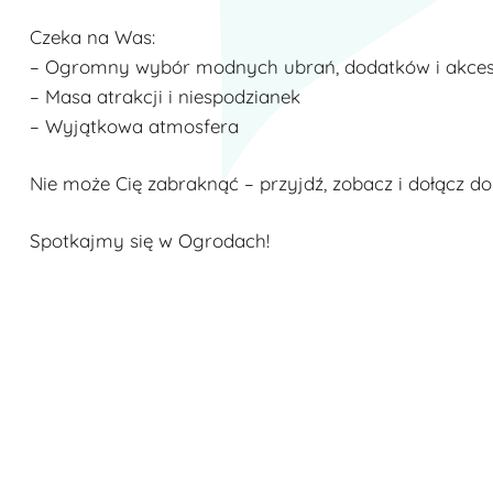
Czeka na Was:
– Ogromny wybór modnych ubrań, dodatków i akce
– Masa atrakcji i niespodzianek
– Wyjątkowa atmosfera
Nie może Cię zabraknąć – przyjdź, zobacz i dołącz d
Spotkajmy się w Ogrodach!