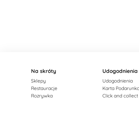
Na skróty
Udogodnienia
Sklepy
Udogodnienia
Restauracje
Karta Podarunk
Rozrywka
Click and collect