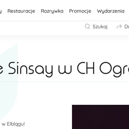
y
Restauracje
Rozrywka
Promocje
Wydarzenia
Szukaj
D
e Sinsay w CH Ogr
 w Elblągu!