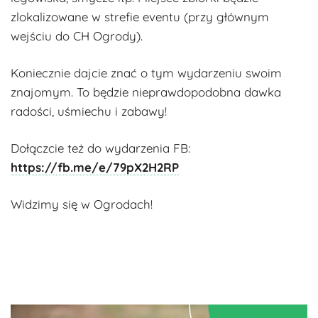
zlokalizowane w strefie eventu (przy głównym
wejściu do CH Ogrody).
Koniecznie dajcie znać o tym wydarzeniu swoim
znajomym. To będzie nieprawdopodobna dawka
radości, uśmiechu i zabawy!
Dołączcie też do wydarzenia FB:
https://fb.me/e/79pX2H2RP
Widzimy się w Ogrodach!