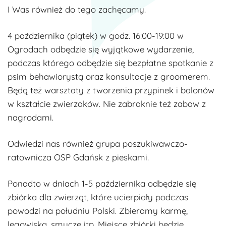
I Was również do tego zachęcamy.
4 października (piątek) w godz. 16:00-19:00 w
Ogrodach odbędzie się wyjątkowe wydarzenie,
podczas którego odbędzie się bezpłatne spotkanie z
psim behawiorystą oraz konsultacje z groomerem.
Będą też warsztaty z tworzenia przypinek i balonów
w kształcie zwierzaków. Nie zabraknie też zabaw z
nagrodami.
Odwiedzi nas również grupa poszukiwawczo-
ratownicza OSP Gdańsk z pieskami.
Ponadto w dniach 1-5 października odbędzie się
zbiórka dla zwierząt, które ucierpiały podczas
powodzi na południu Polski. Zbieramy karmę,
legowiska, smycze itp. Miejsce zbiórki będzie