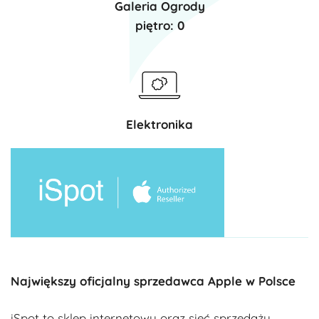
Galeria Ogrody
piętro: 0
Elektronika
Największy oficjalny sprzedawca Apple w Polsce
iSpot to sklep internetowy oraz sieć sprzedaży