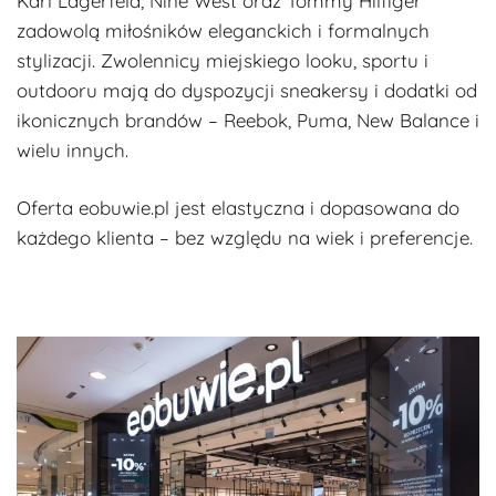
Karl Lagerfeld, Nine West oraz Tommy Hilfiger
zadowolą miłośników eleganckich i formalnych
stylizacji. Zwolennicy miejskiego looku, sportu i
outdooru mają do dyspozycji sneakersy i dodatki od
ikonicznych brandów – Reebok, Puma, New Balance i
wielu innych.
Oferta eobuwie.pl jest elastyczna i dopasowana do
każdego klienta – bez względu na wiek i preferencje.