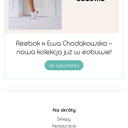
Reebok x Ewa Chodakowska –
nowa kolekcja już w eobuwie!
do odwołania
Na skróty
Sklepy
Restauracje