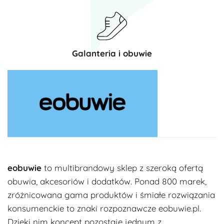
Galanteria i obuwie
eobuwie
to multibrandowy sklep z szeroką ofertą
obuwia, akcesoriów i dodatków. Ponad 800 marek,
zróżnicowana gama produktów i śmiałe rozwiązania
konsumenckie to znaki rozpoznawcze eobuwie.pl.
Dzięki nim koncept pozostaje jednym z