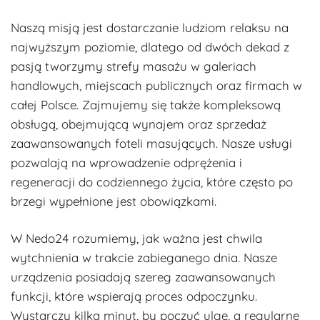
Naszą misją jest dostarczanie ludziom relaksu na
najwyższym poziomie, dlatego od dwóch dekad z
pasją tworzymy strefy masażu w galeriach
handlowych, miejscach publicznych oraz firmach w
całej Polsce. Zajmujemy się także kompleksową
obsługą, obejmującą wynajem oraz sprzedaż
zaawansowanych foteli masujących. Nasze usługi
pozwalają na wprowadzenie odprężenia i
regeneracji do codziennego życia, które często po
brzegi wypełnione jest obowiązkami.
W Nedo24 rozumiemy, jak ważna jest chwila
wytchnienia w trakcie zabieganego dnia. Nasze
urządzenia posiadają szereg zaawansowanych
funkcji, które wspierają proces odpoczynku.
Wystarczy kilka minut, by poczuć ulgę, a regularne