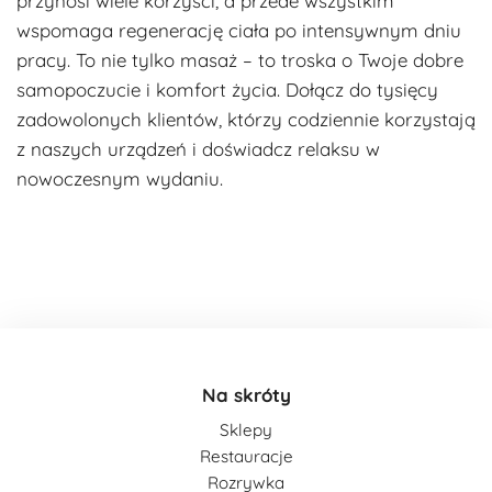
przynosi wiele korzyści, a przede wszystkim
wspomaga regenerację ciała po intensywnym dniu
pracy. To nie tylko masaż – to troska o Twoje dobre
samopoczucie i komfort życia. Dołącz do tysięcy
zadowolonych klientów, którzy codziennie korzystają
z naszych urządzeń i doświadcz relaksu w
nowoczesnym wydaniu​.
Na skróty
Sklepy
Restauracje
Rozrywka