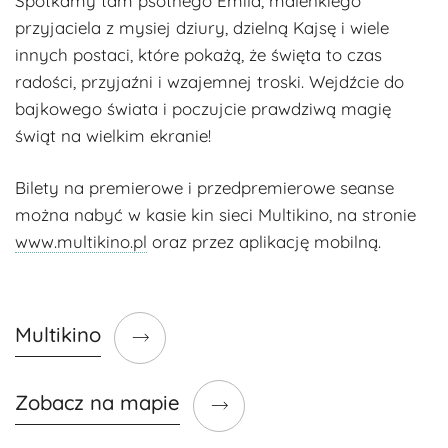
Spotkamy tam psotnego Emila, maleńkiego
przyjaciela z mysiej dziury, dzielną Kajsę i wiele
innych postaci, które pokażą, że święta to czas
radości, przyjaźni i wzajemnej troski. Wejdźcie do
bajkowego świata i poczujcie prawdziwą magię
świąt na wielkim ekranie!
Bilety na premierowe i przedpremierowe seanse
można nabyć w kasie kin sieci Multikino, na stronie
www.multikino.pl
oraz przez aplikację mobilną.
Multikino
Zobacz na mapie