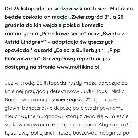
Od 26 listopada na widzów w kinach sieci Multikino
będzie czekała animacja „Zwierzogród 2”, a 28
grudnia do kin wejdzie polska komedia
romantyczna „Piernikowe serce” oraz „Święta z
Astrid Lindgren” – adaptacja świątecznych
opowiadań autorki „Dzieci z Bullerbyn” i „Pippi
Pończoszanki”. Szczegółowy repertuar jest
dostępny na stronie
www.multikino.pl
.
Już w środę, 26 listopada każdy może dołączyć do
kolejnej przygody detektywów Judy Hops i Nicka
Bajera w animacji
„Zwierzogród 2”
! Tym razem
główni bohaterowie depczą po piętach pewnemu
nieuchwytnemu gadowi, który zjawia się w mieście
ssaków i wywraca je do góry nogami. Aby rozgryźć
tę sprawę, policjanci muszą buszować incognito po