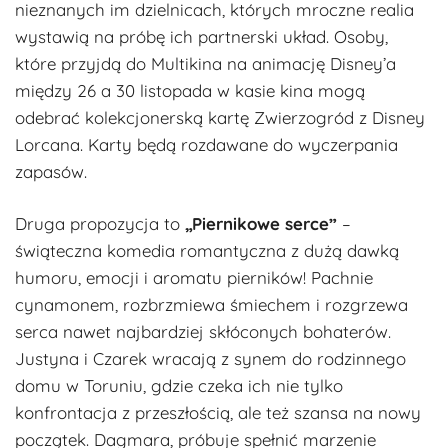
nieznanych im dzielnicach, których mroczne realia
wystawią na próbę ich partnerski układ. Osoby,
które przyjdą do Multikina na animację Disney’a
między 26 a 30 listopada w kasie kina mogą
odebrać kolekcjonerską kartę Zwierzogród z Disney
Lorcana. Karty będą rozdawane do wyczerpania
zapasów.
Druga propozycja to
„Piernikowe serce”
–
świąteczna komedia romantyczna z dużą dawką
humoru, emocji i aromatu pierników! Pachnie
cynamonem, rozbrzmiewa śmiechem i rozgrzewa
serca nawet najbardziej skłóconych bohaterów.
Justyna i Czarek wracają z synem do rodzinnego
domu w Toruniu, gdzie czeka ich nie tylko
konfrontacja z przeszłością, ale też szansa na nowy
początek. Dagmara, próbuje spełnić marzenie