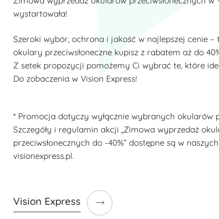
Zimowa wyprzedaż okularów przeciwsłonecznych w V
wystartowała!
Szeroki wybór, ochrona i jakość w najlepszej cenie – 
okulary przeciwsłoneczne kupisz z rabatem aż do 40%
Z setek propozycji pomożemy Ci wybrać te, które idea
Do zobaczenia w Vision Express!
* Promocja dotyczy wyłącznie wybranych okularów p
Szczegóły i regulamin akcji „Zimowa wyprzedaż oku
przeciwsłonecznych do -40%” dostępne są w naszych
visionexpress.pl.
Vision Express