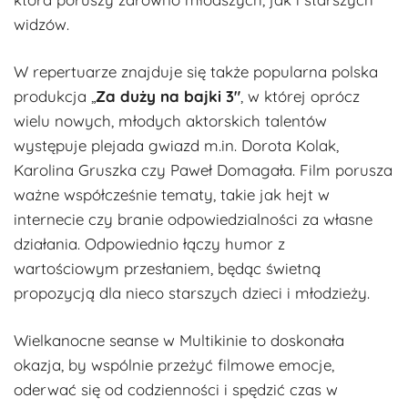
widzów.
W repertuarze znajduje się także popularna polska
produkcja „
Za duży na bajki 3″
, w której oprócz
wielu nowych, młodych aktorskich talentów
występuje plejada gwiazd m.in. Dorota Kolak,
Karolina Gruszka czy Paweł Domagała. Film porusza
ważne współcześnie tematy, takie jak hejt w
internecie czy branie odpowiedzialności za własne
działania. Odpowiednio łączy humor z
wartościowym przesłaniem, będąc świetną
propozycją dla nieco starszych dzieci i młodzieży.
Wielkanocne seanse w Multikinie to doskonała
okazja, by wspólnie przeżyć filmowe emocje,
oderwać się od codzienności i spędzić czas w