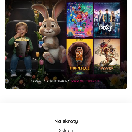
Na skróty
Sklepy