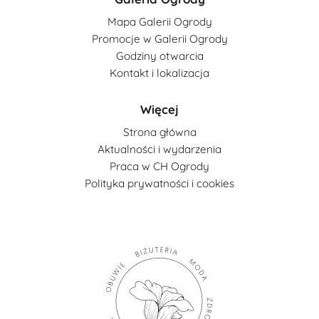
Mapa Galerii Ogrody
Promocje w Galerii Ogrody
Godziny otwarcia
Kontakt i lokalizacja
Więcej
Strona główna
Aktualności i wydarzenia
Praca w CH Ogrody
Polityka prywatności i cookies