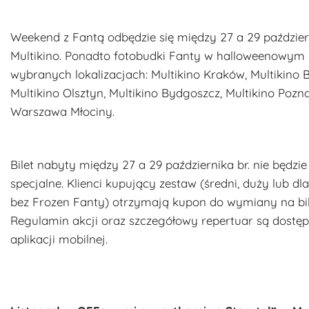
Weekend z Fantą odbędzie się między 27 a 29 październ
Multikino. Ponadto fotobudki Fanty w halloweenowym 
wybranych lokalizacjach: Multikino Kraków, Multikino B
Multikino Olsztyn, Multikino Bydgoszcz, Multikino Pozn
Warszawa Młociny.
Bilet nabyty między 27 a 29 października br. nie będz
specjalne. Klienci kupujący zestaw (średni, duży lub dl
bez Frozen Fanty) otrzymają kupon do wymiany na bilet
Regulamin akcji oraz szczegółowy repertuar są dostępn
aplikacji mobilnej.