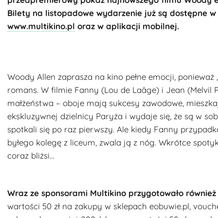
Bilety na listopadowe wydarzenie już są dostępne w 
www.multikino.pl
oraz w aplikacji mobilnej.
Woody Allen zaprasza na kino pełne emocji, ponieważ „Ni
romans. W filmie Fanny (Lou de Laâge) i Jean (Melvil
małżeństwa – oboje mają sukcesy zawodowe, mieszka
ekskluzywnej dzielnicy Paryża i wydaje się, że są w sob
spotkali się po raz pierwszy. Ale kiedy Fanny przypad
byłego kolegę z liceum, zwala ją z nóg. Wkrótce spotyka
coraz bliżsi…
Wraz ze sponsorami Multikino przygotowało również 
wartości 50 zł na zakupy w sklepach eobuwie.pl, vouc