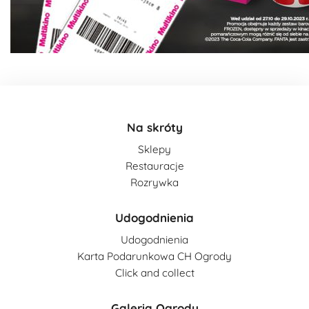
Na skróty
Sklepy
Restauracje
Rozrywka
Udogodnienia
Udogodnienia
Karta Podarunkowa CH Ogrody
Click and collect
Galeria Ogrody