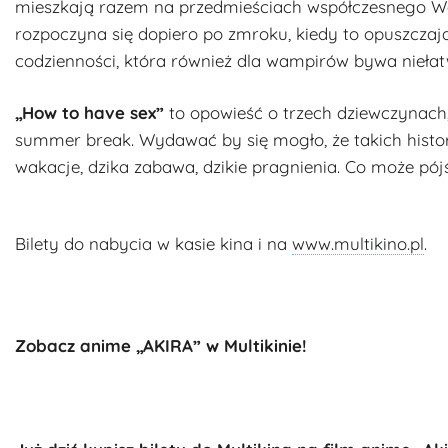
mieszkają razem na przedmieściach współczesnego Well
rozpoczyna się dopiero po zmroku, kiedy to opuszczają
codzienności, która również dla wampirów bywa niełat
„How to have sex”
to opowieść o trzech dziewczynach,
summer break. Wydawać by się mogło, że takich historii 
wakacje, dzika zabawa, dzikie pragnienia. Co może pójś
‍Bilety do nabycia w kasie kina i na
www.multikino.pl
.
Zobacz anime „AKIRA” w Multikinie!