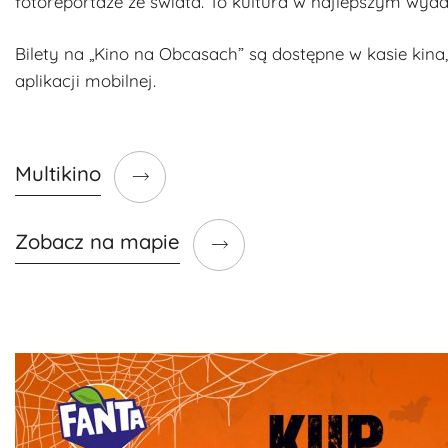
fotoreportaże ze świata. To kultura w najlepszym wyda
Bilety na „Kino na Obcasach” są dostępne w kasie kina
aplikacji mobilnej.
Multikino
Zobacz na mapie