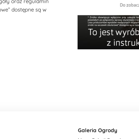
óły oraz regulamin
rowe” dostępne są w
Galeria Ogrody