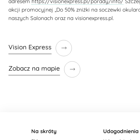
adresem
https://visionexpress.pl/porady/info/
Szczeg
akcji promocyjnej „Do 50% zniżki na soczewki okula
naszych Salonach oraz na visionexpress.pl.
Vision Express
Zobacz na mapie
Na skróty
Udogodnienia