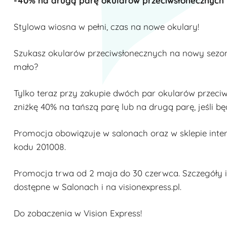
-40% na drugą parę okularów przeciwsłonecznych
Stylowa wiosna w pełni, czas na nowe okulary!
Szukasz okularów przeciwsłonecznych na nowy sezon,
mało?
Tylko teraz przy zakupie dwóch par okularów przec
zniżkę 40% na tańszą parę lub na drugą parę, jeśli b
Promocja obowiązuje w salonach oraz w sklepie int
kodu 201008.
Promocja trwa od 2 maja do 30 czerwca. Szczegóły i
dostępne w Salonach i na visionexpress.pl.
Do zobaczenia w Vision Express!