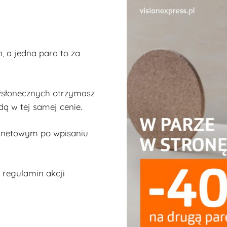
 a jedna para to za
iwsłonecznych otrzymasz
ędą w tej samej cenie.
ernetowym po wpisaniu
 regulamin akcji