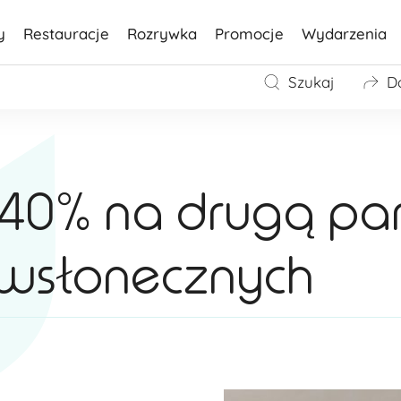
y
Restauracje
Rozrywka
Promocje
Wydarzenia
Szukaj
D
 -40% na drugą pa
iwsłonecznych