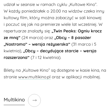
udział w seansie w ramach cyklu „Kultowe Kino”.
W każdy poniedziałek o 20.00 na widzów czeka inny
kultowy film, który można zobaczyć w sali kinowej
i poczuć się jak na premierze wiele lat wcześniej. W
repertuarze znalazły się:
„Twin Peaks: Ogniu krocz
ze mną”
(24 marca) oraz
„Obcy – 8 pasażer
„Nostromo” – wersja reżyserska”
(31 marca i 5
kwietnia),
„Obcy – decydujące starcie – wersja
rozszerzona”
(7 i 12 kwietnia).
Bilety na „Kultowe Kino” są dostępne w kasie kina, na
stronie
www.multikino.pl
oraz w aplikacji mobilnej.
Multikino