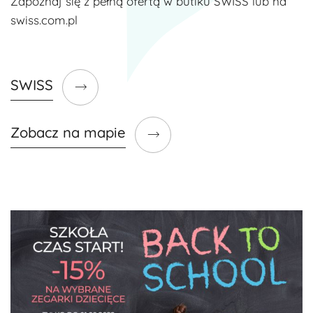
Zapoznaj się z pełną ofertą w butiku SWISS lub na
swiss.com.pl
SWISS
Zobacz na mapie