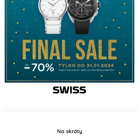
Na skróty