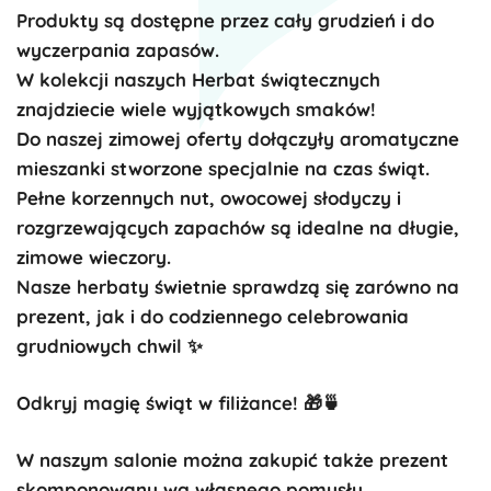
Produkty są dostępne przez cały grudzień i do
wyczerpania zapasów.
W kolekcji naszych Herbat świątecznych
znajdziecie wiele wyjątkowych smaków!
Do naszej zimowej oferty dołączyły aromatyczne
mieszanki stworzone specjalnie na czas świąt.
Pełne korzennych nut, owocowej słodyczy i
rozgrzewających zapachów są idealne na długie,
zimowe wieczory.
Nasze herbaty świetnie sprawdzą się zarówno na
prezent, jak i do codziennego celebrowania
grudniowych chwil
✨
Odkryj magię świąt w filiżance!
🎁🍵
W naszym salonie można zakupić także prezent
skomponowany wg własnego pomysłu.