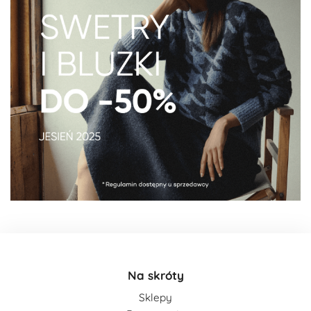
Na skróty
Sklepy