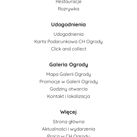
Restauracje
Rozrywka
Udogodnienia
Udogodnienia
Karta Podarunkowa CH Ogrody
Click and collect
Galeria Ogrody
Mapa Galerii Ogrody
Promocje w Galerii Ogrody
Godziny otwarcia
Kontakt i lokalizacja
Więcej
Strona główna
Aktualności i wydarzenia
Praca w CH Ogrody