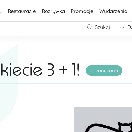
y
Restauracje
Rozrywka
Promocje
Wydarzenia
Szukaj
D
ecie 3 + 1!
zakończona