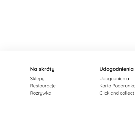
Na skróty
Udogodnienia
Sklepy
Udogodnienia
Restauracje
Karta Podarunk
Rozrywka
Click and collect