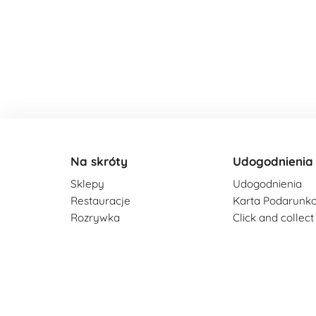
Na skróty
Udogodnienia
Sklepy
Udogodnienia
Restauracje
Karta Podarunk
Rozrywka
Click and collect