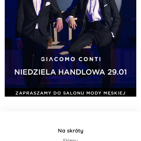
Na skróty
Sklepy