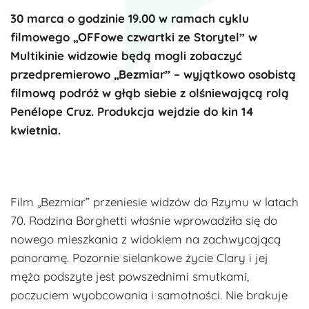
30 marca o godzinie 19.00 w ramach cyklu
filmowego „OFFowe czwartki ze Storytel” w
Multikinie widzowie będą mogli zobaczyć
przedpremierowo „Bezmiar” – wyjątkowo osobistą
filmową podróż w głąb siebie z olśniewającą rolą
Penélope Cruz. Produkcja wejdzie do kin 14
kwietnia.
Film „Bezmiar” przeniesie widzów do Rzymu w latach
70. Rodzina Borghetti właśnie wprowadziła się do
nowego mieszkania z widokiem na zachwycającą
panoramę. Pozornie sielankowe życie Clary i jej
męża podszyte jest powszednimi smutkami,
poczuciem wyobcowania i samotności. Nie brakuje