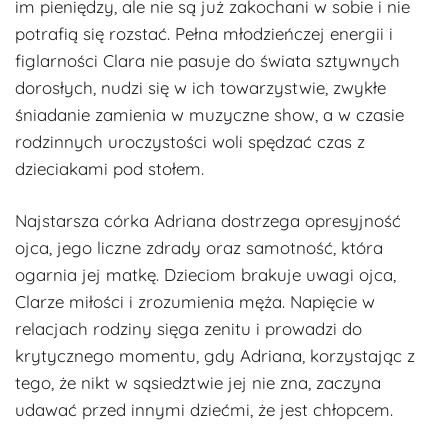
im pieniędzy, ale nie są już zakochani w sobie i nie
potrafią się rozstać. Pełna młodzieńczej energii i
figlarności Clara nie pasuje do świata sztywnych
dorosłych, nudzi się w ich towarzystwie, zwykłe
śniadanie zamienia w muzyczne show, a w czasie
rodzinnych uroczystości woli spędzać czas z
dzieciakami pod stołem.
Najstarsza córka Adriana dostrzega opresyjność
ojca, jego liczne zdrady oraz samotność, która
ogarnia jej matkę. Dzieciom brakuje uwagi ojca,
Clarze miłości i zrozumienia męża. Napięcie w
relacjach rodziny sięga zenitu i prowadzi do
krytycznego momentu, gdy Adriana, korzystając z
tego, że nikt w sąsiedztwie jej nie zna, zaczyna
udawać przed innymi dziećmi, że jest chłopcem.