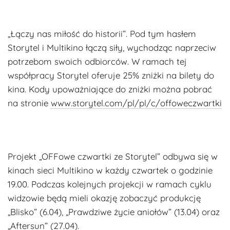
„Łączy nas miłość do historii”. Pod tym hasłem
Storytel i Multikino łączą siły, wychodząc naprzeciw
potrzebom swoich odbiorców. W ramach tej
współpracy Storytel oferuje 25% zniżki na bilety do
kina. Kody upoważniające do zniżki można pobrać
na stronie
www.storytel.com/pl/pl/c/offoweczwartki
Projekt „OFFowe czwartki ze Storytel” odbywa się w
kinach sieci Multikino w każdy czwartek o godzinie
19.00. Podczas kolejnych projekcji w ramach cyklu
widzowie będą mieli okazję zobaczyć produkcję
„Blisko” (6.04), „Prawdziwe życie aniołów” (13.04) oraz
„Aftersun” (27.04).