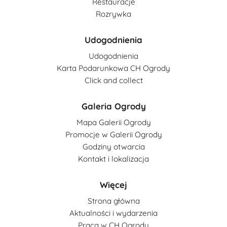
Restauracje
Rozrywka
Udogodnienia
Udogodnienia
Karta Podarunkowa CH Ogrody
Click and collect
Galeria Ogrody
Mapa Galerii Ogrody
Promocje w Galerii Ogrody
Godziny otwarcia
Kontakt i lokalizacja
Więcej
Strona główna
Aktualności i wydarzenia
Praca w CH Ogrody