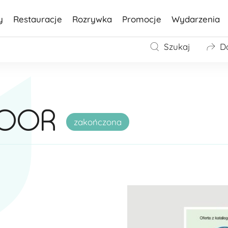
y
Restauracje
Rozrywka
Promocje
Wydarzenia
Szukaj
D
DOOR
zakończona