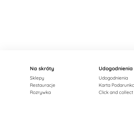
Na skróty
Udogodnienia
Sklepy
Udogodnienia
Restauracje
Karta Podarunk
Rozrywka
Click and collect