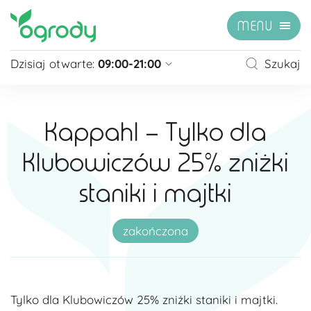
MENU
Dzisiaj otwarte:
09:00-21:00
Szukaj
Pon - Sb
09:00 - 21:00
Niedziela
zamknięte
Kappahl – Tylko dla
Niedziela handlowa
10:00 - 20:00
Klubowiczów 25% zniżki
zobacz więcej »
staniki i majtki
zakończona
Tylko dla Klubowiczów 25% zniżki staniki i majtki.