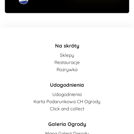
Na skróty
Sklepy
Restauracje
Rozrywka
Udogodnienia
Udogodnienia
Karta Podarunkowa CH Ogrody
Click and collect
Galeria Ogrody
Mapa Galerii Ogrody