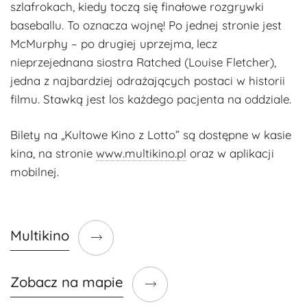
szlafrokach, kiedy toczą się finałowe rozgrywki
baseballu. To oznacza wojnę! Po jednej stronie jest
McMurphy – po drugiej uprzejma, lecz
nieprzejednana siostra Ratched (Louise Fletcher),
jedna z najbardziej odrażających postaci w historii
filmu. Stawką jest los każdego pacjenta na oddziale.
Bilety na „Kultowe Kino z Lotto” są dostępne w kasie
kina, na stronie
www.multikino.pl
oraz w aplikacji
mobilnej.
Multikino
Zobacz na mapie