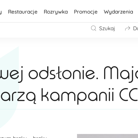
y
Restauracje
Rozrywka
Promocje
Wydarzenia
Szukaj
D
wej odsłonie. Maj
arzą kampanii CC