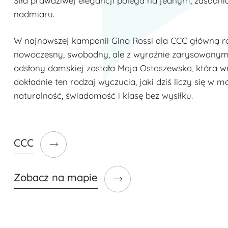
Siła prawdziwej elegancji polega na jednym, zasadn
nadmiaru.
W najnowszej kampanii Gino Rossi dla CCC główną ro
nowoczesny, swobodny, ale z wyraźnie zarysowanym
odsłony damskiej została Maja Ostaszewska, która w
dokładnie ten rodzaj wyczucia, jaki dziś liczy się w m
naturalność, świadomość i klasę bez wysiłku.
CCC
Zobacz na mapie