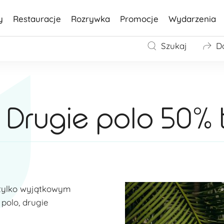
y
Restauracje
Rozrywka
Promocje
Wydarzenia
Szukaj
D
Drugie polo 50% t
e tylko wyjątkowym
polo, drugie