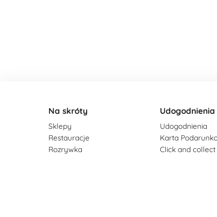
Na skróty
Udogodnienia
Sklepy
Udogodnienia
Restauracje
Karta Podarunk
Rozrywka
Click and collect