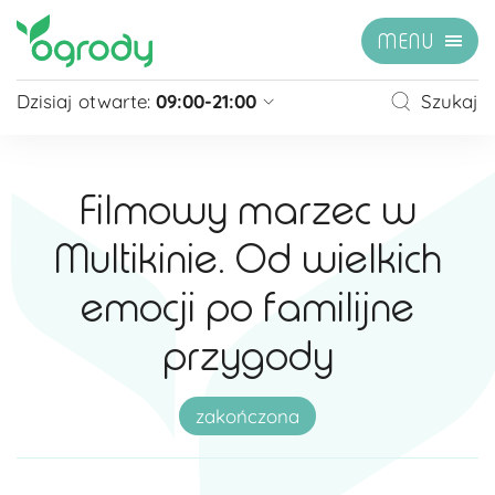
MENU
Dzisiaj otwarte:
09:00-21:00
Szukaj
Pon - Sb
09:00 - 21:00
Niedziela
zamknięte
Filmowy marzec w
Niedziela handlowa
10:00 - 20:00
Multikinie. Od wielkich
zobacz więcej »
emocji po familijne
przygody
zakończona