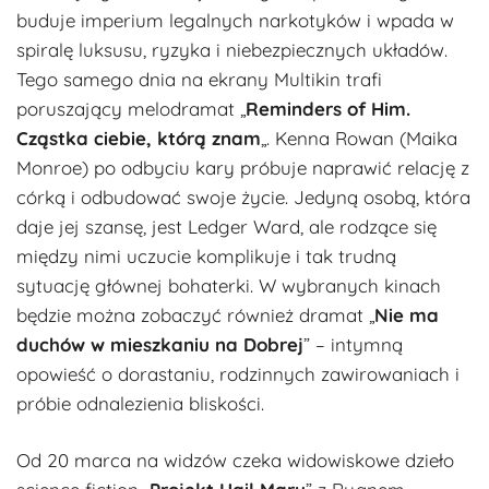
buduje imperium legalnych narkotyków i wpada w
spiralę luksusu, ryzyka i niebezpiecznych układów.
Tego samego dnia na ekrany Multikin trafi
poruszający melodramat „
Reminders of Him.
Cząstka ciebie, którą znam
„. Kenna Rowan (Maika
Monroe) po odbyciu kary próbuje naprawić relację z
córką i odbudować swoje życie. Jedyną osobą, która
daje jej szansę, jest Ledger Ward, ale rodzące się
między nimi uczucie komplikuje i tak trudną
sytuację głównej bohaterki. W wybranych kinach
będzie można zobaczyć również dramat „
Nie ma
duchów w mieszkaniu na Dobrej
” – intymną
opowieść o dorastaniu, rodzinnych zawirowaniach i
próbie odnalezienia bliskości.
Od 20 marca na widzów czeka widowiskowe dzieło