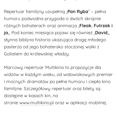
Repertuar familijny uzupełnią „
Pan Ryba
” – pełna
humoru podwodna przygoda o dwóch skrajnie
różnych bohaterach oraz animacja „
Fleak. Futrzak i
ja
„. Pod koniec miesiąca pojawi się również „
David
„,
słynna biblijna historia ukazująca drogę młodego
pasterza od jego bohatersko stoczonej walki z
Goliatem do królewskiej władzy.
Marcowy repertuar Multikina to propozycje dla
widzów w każdym wieku, od widowiskowych premier
i mocnych dramatów po pełne humoru i ciepła kino
familijne. Szczegółowy repertuar oraz bilety są
dostępne w kasach kin, na
stronie
www.multikino.pl
oraz w aplikacji mobilnej.