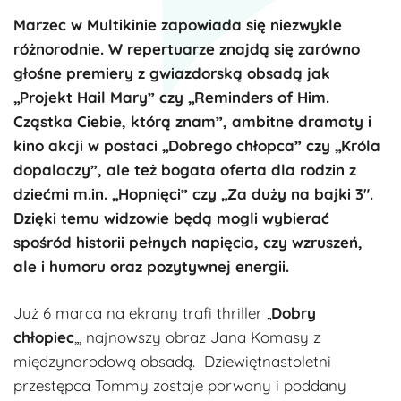
Marzec w Multikinie zapowiada się niezwykle
różnorodnie. W repertuarze znajdą się zarówno
głośne premiery z gwiazdorską obsadą jak
„Projekt Hail Mary” czy „Reminders of Him.
Cząstka Ciebie, którą znam”, ambitne dramaty i
kino akcji w postaci „Dobrego chłopca” czy „Króla
dopalaczy”, ale też bogata oferta dla rodzin z
dziećmi m.in. „Hopnięci” czy „Za duży na bajki 3″.
Dzięki temu widzowie będą mogli wybierać
spośród historii pełnych napięcia, czy wzruszeń,
ale i humoru oraz pozytywnej energii.
Już 6 marca na ekrany trafi thriller „
Dobry
chłopiec
„, najnowszy obraz Jana Komasy z
międzynarodową obsadą. Dziewiętnastoletni
przestępca Tommy zostaje porwany i poddany