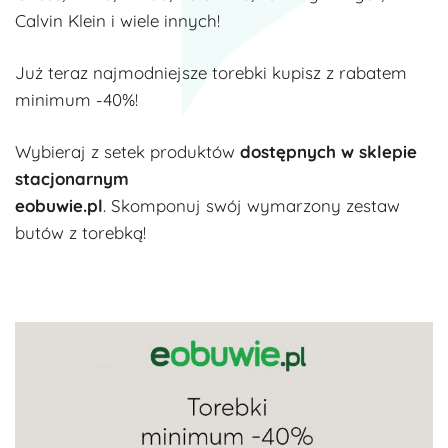
Calvin Klein i wiele innych!
Już teraz najmodniejsze torebki kupisz z rabatem
minimum -40%!
Wybieraj z setek produktów
dostępnych w sklepie
stacjonarnym
eobuwie.pl
. Skomponuj swój wymarzony zestaw
butów z torebką!