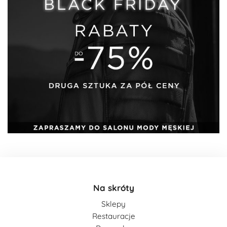
Na skróty
Sklepy
Restauracje