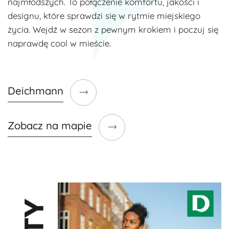
najmłodszych. To połączenie komfortu, jakości i
designu, które sprawdzi się w rytmie miejskiego
życia. Wejdź w sezon z pewnym krokiem i poczuj się
naprawdę cool w mieście.
Deichmann
Zobacz na mapie