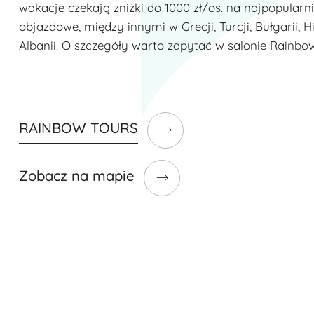
wakacje czekają zniżki do 1000 zł/os. na najpopularni
objazdowe, między innymi w Grecji, Turcji, Bułgarii, His
Albanii. O szczegóły warto zapytać w salonie Rainbo
RAINBOW TOURS
Zobacz na mapie