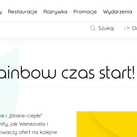
y
Restauracje
Rozrywka
Promocje
Wydarzenia
Szukaj
D
inbow czas start!
i „bliskie-ciepłe”
hity, jak Wenezuela i
kiwaczy ofert na kolejne