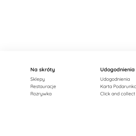
Na skróty
Udogodnienia
Sklepy
Udogodnienia
Restauracje
Karta Podarunk
Rozrywka
Click and collect