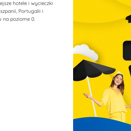
ejsze hotele i wycieczki
zpanii, Portugalii i
w na poziome 0.