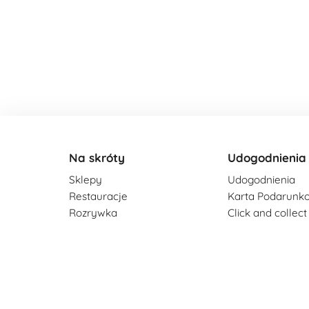
Na skróty
Udogodnienia
Sklepy
Udogodnienia
Restauracje
Karta Podarunk
Rozrywka
Click and collect