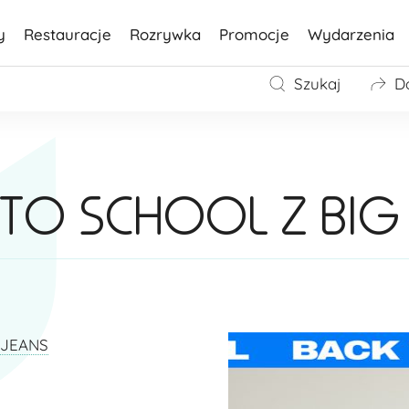
y
Restauracje
Rozrywka
Promocje
Wydarzenia
Szukaj
D
 TO SCHOOL Z BIG
 JEANS