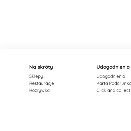
Na skróty
Udogodnienia
Sklepy
Udogodnienia
Restauracje
Karta Podarunk
Rozrywka
Click and collect