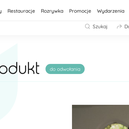
y
Restauracje
Rozrywka
Promocje
Wydarzenia
Szukaj
D
rodukt
do odwołania