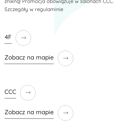
znikną! Promocja obowiązuje w salonach CCC.
Szczegóły w regulaminie
4F
Zobacz na mapie
CCC
Zobacz na mapie