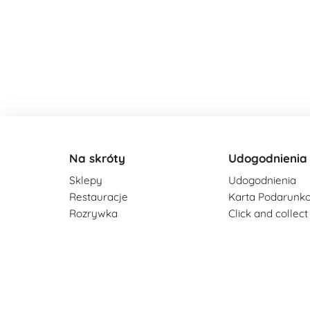
Na skróty
Udogodnienia
Sklepy
Udogodnienia
Restauracje
Karta Podarunk
Rozrywka
Click and collect