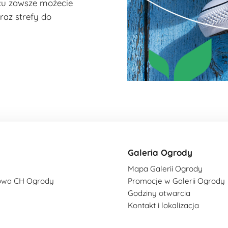
scu zawsze możecie
raz strefy do
Galeria Ogrody
Mapa Galerii Ogrody
owa CH Ogrody
Promocje w Galerii Ogrody
Godziny otwarcia
Kontakt i lokalizacja