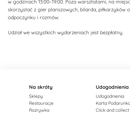
w godzinach 13:00–19:00. Poza warsztatami, na miej
skorzystać z gier planszowych, bilarda, piłkarzyków o
odpoczynku i rozmów.
Udział we wszystkich wydarzeniach jest bezpłatny.
Na skróty
Udogodnienia
Sklepy
Udogodnienia
Restauracje
Karta Podarunk
Rozrywka
Click and collect