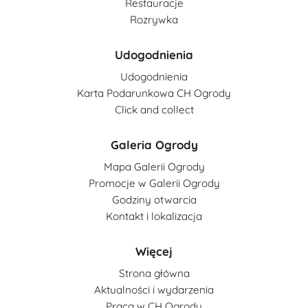
Restauracje
Rozrywka
Udogodnienia
Udogodnienia
Karta Podarunkowa CH Ogrody
Click and collect
Galeria Ogrody
Mapa Galerii Ogrody
Promocje w Galerii Ogrody
Godziny otwarcia
Kontakt i lokalizacja
Więcej
Strona główna
Aktualności i wydarzenia
Praca w CH Ogrody