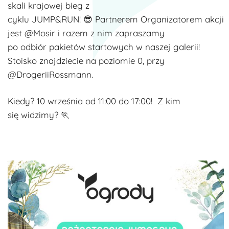
skali krajowej bieg z
cyklu JUMP&RUN!
😎
Partnerem Organizatorem akcji
jest @Mosir i razem z nim zapraszamy
po odbiór pakietów startowych w naszej galerii!
Stoisko znajdziecie na poziomie 0, przy
@DrogeriiRossmann.
Kiedy? 10 września od 11:00 do 17:00! Z kim
się widzimy?
🏃