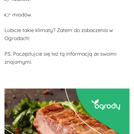
👉 miodów.
Lubicie takie klimaty? Zatem do zobaczenia w
Ogrodach!
P.S. Poczęstujcie się też tą informacją ze swoimi
znajomymi.