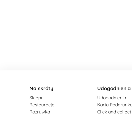
Na skróty
Udogodnienia
Sklepy
Udogodnienia
Restauracje
Karta Podarunk
Rozrywka
Click and collect