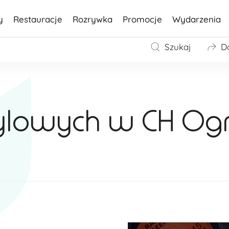
y
Restauracje
Rozrywka
Promocje
Wydarzenia
Szukaj
D
nylowych w CH Og