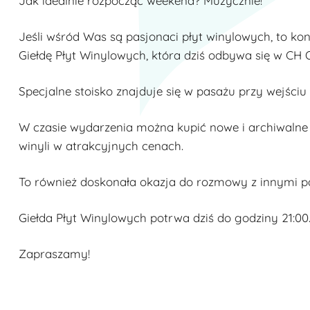
Jak idealnie rozpocząć weekend? Muzycznie!
Jeśli wśród Was są pasjonaci płyt winylowych, to ko
Giełdę Płyt Winylowych, która dziś odbywa się w CH 
Specjalne stoisko znajduje się w pasażu przy wejści
W czasie wydarzenia można kupić nowe i archiwaln
winyli w atrakcyjnych cenach.
To również doskonała okazja do rozmowy z innymi p
Giełda Płyt Winylowych potrwa dziś do godziny 21:00
Zapraszamy!