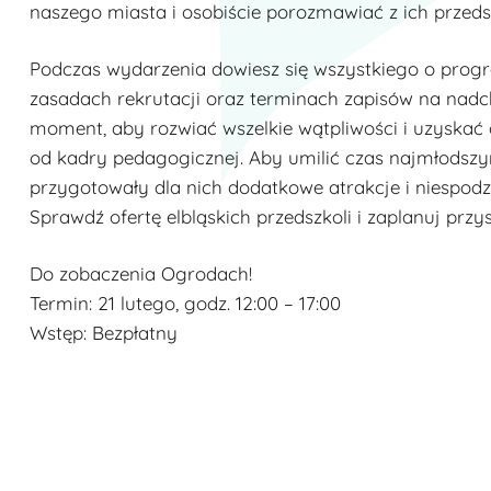
naszego miasta i osobiście porozmawiać z ich przeds
Podczas wydarzenia dowiesz się wszystkiego o pro
zasadach rekrutacji oraz terminach zapisów na nadc
moment, aby rozwiać wszelkie wątpliwości i uzyskać
od kadry pedagogicznej. Aby umilić czas najmłodszy
przygotowały dla nich dodatkowe atrakcje i niespodzi
Sprawdź ofertę elbląskich przedszkoli i zaplanuj przy
Do zobaczenia Ogrodach!
Termin: 21 lutego, godz. 12:00 – 17:00
Wstęp: Bezpłatny