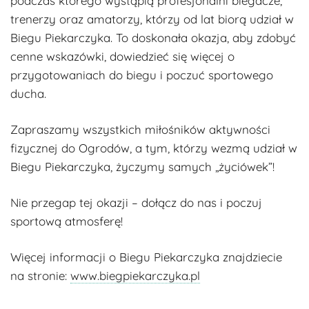
podczas którego wystąpią profesjonalni biegacze,
trenerzy oraz amatorzy, którzy od lat biorą udział w
Biegu Piekarczyka. To doskonała okazja, aby zdobyć
cenne wskazówki, dowiedzieć się więcej o
przygotowaniach do biegu i poczuć sportowego
ducha.
Zapraszamy wszystkich miłośników aktywności
fizycznej do Ogrodów, a tym, którzy wezmą udział w
Biegu Piekarczyka, życzymy samych „życiówek”!
Nie przegap tej okazji – dołącz do nas i poczuj
sportową atmosferę!
Więcej informacji o Biegu Piekarczyka znajdziecie
na stronie:
www.biegpiekarczyka.pl