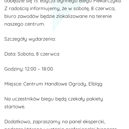
odbędzie się 15. edycja słynnego Biegu Piekarczyka.
Z radością informujemy, że w sobotę, 8 czerwca,
biuro zawodów będzie zlokalizowane na terenie
naszego centrum.
Szczegóły wydarzenia:
Data: Sobota, 8 czerwca
Godziny: 12:00 – 18:00
Miejsce: Centrum Handlowe Ogrody, Elbląg
Na uczestników biegu będą czekały pakiety
startowe.
Dodatkowo, zapraszamy na panel ekspercki,