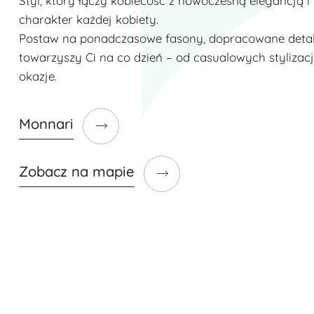
Styl, który łączy kobiecość z nowoczesną elegancją i
charakter każdej kobiety.
Postaw na ponadczasowe fasony, dopracowane detale
towarzyszy Ci na co dzień – od casualowych stylizac
okazje.
Monnari
Zobacz na mapie