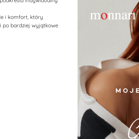
 podkreśla indywidualny
 i komfort, który
ji po bardziej wyjątkowe