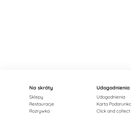
Na skróty
Udogodnienia
Sklepy
Udogodnienia
Restauracje
Karta Podarunk
Rozrywka
Click and collect