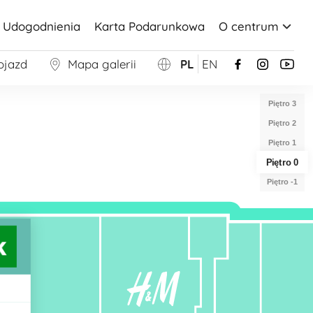
Udogodnienia
Karta Podarunkowa
O centrum
ojazd
Mapa galerii
PL
EN
Piętro 3
Piętro 2
Piętro 1
Piętro 0
Piętro -1