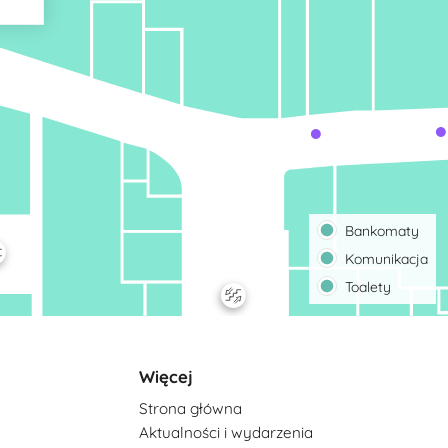
Bankomaty
Komunikacja
Toalety
Więcej
Strona główna
Aktualności i wydarzenia