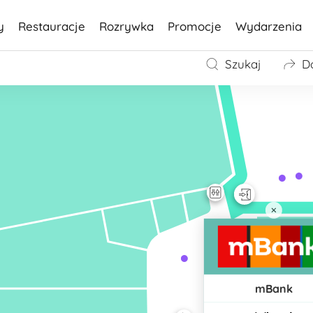
y
Restauracje
Rozrywka
Promocje
Wydarzenia
Szukaj
D
mBank